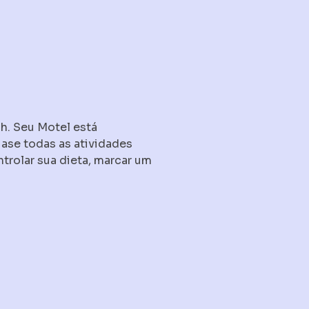
h. Seu Motel está
uase todas as atividades
ntrolar sua dieta, marcar um