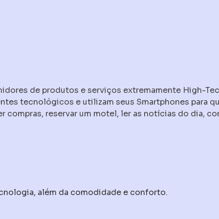
idores de produtos e serviços extremamente High-Tec
entes tecnológicos e utilizam seus Smartphones para q
r compras, reservar um motel, ler as notícias do dia, co
cnologia, além da comodidade e conforto.