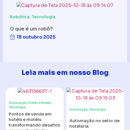
Robótica
,
Tecnologia
O que é um robô?
18 outubro 2025
Leia mais em nosso Blog
Automação
,
Hotéis e Motéis
,
Tecnologia
Automação
,
Tecnologia
Pontos de venda em
hotéis e motéis:
Automação no setor de
transformando desafios
hotelaria: