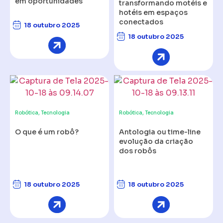
em oportunidades
transformando motéis e
hotéis em espaços
conectados
18 outubro 2025
18 outubro 2025
Robótica
,
Tecnologia
Robótica
,
Tecnologia
O que é um robô?
Antologia ou time-line
evolução da criação
dos robôs
18 outubro 2025
18 outubro 2025